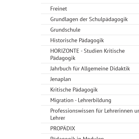
Freinet
Grundlagen der Schulpädagogik
Grundschule
Historische Pädagogik
HORIZONTE - Studien Kritische
Pädagogik
Jahrbuch für Allgemeine Didaktik
Jenaplan
Kritische Pädagogik
Migration - Lehrerbildung
Professionswissen für Lehrerinnen u
Lehrer
PROPÄDIX
Pädagogik in Modulen