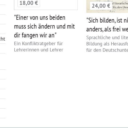
18,00 €
24,00 €
"Einer von uns beiden
"Sich bilden, ist n
muss sich ändern und mit
anders, als frei w
dir fangen wir an"
Sprachliche und lit
cht
Ein Konfliktratgeber für
Bildung als Herausf
Lehrerinnen und Lehrer
für den Deutschunte