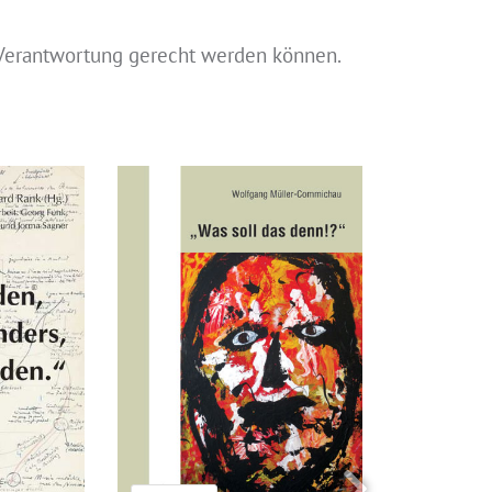
 Verantwortung gerecht werden können.