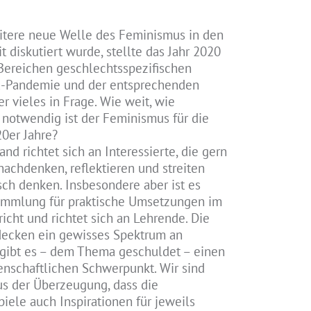
tere neue Welle des Feminismus in den
it diskutiert wurde, stellte das Jahr 2020
 Bereichen geschlechtsspezifischen
a-Pandemie und der entsprechenden
vieles in Frage. Wie weit, wie
notwendig ist der Feminismus für die
0er Jahre?
nd richtet sich an Interessierte, die gern
achdenken, reflektieren und streiten
sch denken. Insbesondere aber ist es
ammlung für praktische Umsetzungen im
icht und richtet sich an Lehrende. Die
decken ein gewisses Spektrum an
 gibt es – dem Thema geschuldet – einen
enschaftlichen Schwerpunkt. Wir sind
us der Überzeugung, dass die
iele auch Inspirationen für jeweils