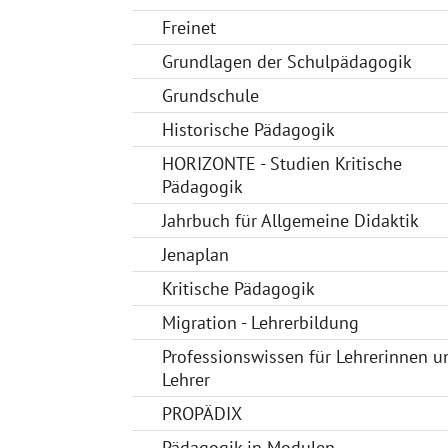
Freinet
Grundlagen der Schulpädagogik
Grundschule
Historische Pädagogik
HORIZONTE - Studien Kritische
Pädagogik
Jahrbuch für Allgemeine Didaktik
Jenaplan
Kritische Pädagogik
Migration - Lehrerbildung
Professionswissen für Lehrerinnen u
Lehrer
PROPÄDIX
Pädagogik in Modulen