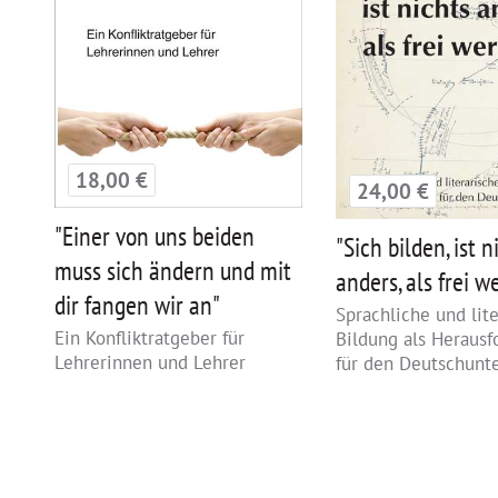
18,00 €
24,00 €
"Einer von uns beiden
"Sich bilden, ist n
muss sich ändern und mit
anders, als frei w
dir fangen wir an"
Sprachliche und lit
Ein Konfliktratgeber für
Bildung als Herausf
Lehrerinnen und Lehrer
für den Deutschunte