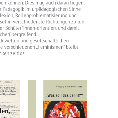
en können. Dies mag auch daran liegen,
e Pädagogik im urpädagogischen Sinne
eflexion, Rollenproblematisierung und
el in verschiedenste Richtungen zu tun
mer Schüler*innen-orientiert und damit
ächerübergreifend.
dewellen und gesellschaftlichen
e verschiedenen „Feminismen“ bleibt
nken zeitlos.