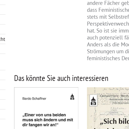
andere Fächer geb
dass Feministisch
stets mit Selbstr
Perspektivenwechs
hat. So ist sie im
auch potenziell f
cht
Anders als die Mo
Strömungen um di
feministisches De
Das könnte Sie auch interessieren