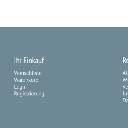
Ihr Einkauf
R
Wunschliste
A
Warenkorb
Wi
Login
Ve
Registrierung
I
Da