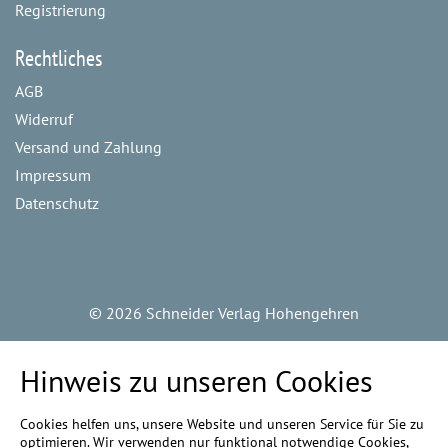
Registrierung
Rechtliches
AGB
Widerruf
Versand und Zahlung
Impressum
Datenschutz
©
2026 Schneider Verlag Hohengehren
Hinweis zu unseren Cookies
Cookies helfen uns, unsere Website und unseren Service für Sie zu
optimieren. Wir verwenden nur funktional notwendige Cookies,