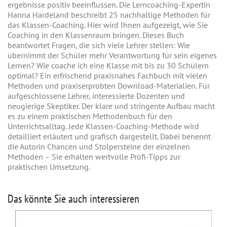
ergebnisse positiv beeinflussen. Die Lerncoaching-Expertin
Hanna Hardeland beschreibt 25 nachhaltige Methoden für
das Klassen-Coaching. Hier wird Ihnen aufgezeigt, wie Sie
Coaching in den Klassenraum bringen. Dieses Buch
beantwortet Fragen, die sich viele Lehrer stellen: Wie
übernimmt der Schüler mehr Verantwortung für sein eigenes
Lernen? Wie coache ich eine Klasse mit bis zu 30 Schülern
optimal? Ein erfrischend praxisnahes Fachbuch mit vielen
Methoden und praxiserprobten Download-Materialien. Für
aufgeschlossene Lehrer, interessierte Dozenten und
neugierige Skeptiker. Der klare und stringente Aufbau macht
es zu einem praktischen Methodenbuch für den
Unterrichtsalltag. Jede Klassen-Coaching-Methode wird
detailliert erläutert und grafisch dargestellt. Dabei benennt
die Autorin Chancen und Stolpersteine der einzelnen
Methoden – Sie erhalten wertvolle Profi-Tipps zur
praktischen Umsetzung.
Das könnte Sie auch interessieren