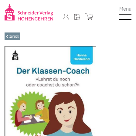
Menü
zurück