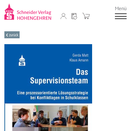
Menü
zurück