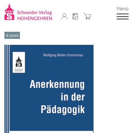
Menü
zurück