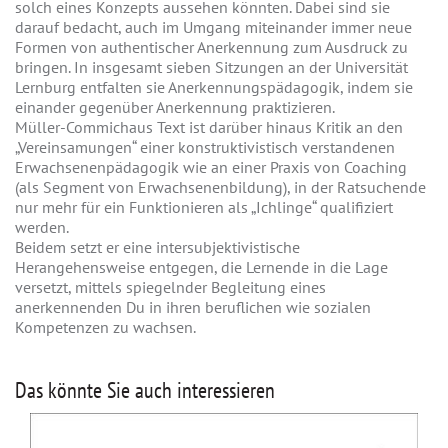
solch eines Konzepts aussehen könnten. Dabei sind sie
darauf bedacht, auch im Umgang miteinander immer neue
Formen von authentischer Anerkennung zum Ausdruck zu
bringen. In insgesamt sieben Sitzungen an der Universität
Lernburg entfalten sie Anerkennungspädagogik, indem sie
einander gegenüber Anerkennung praktizieren.
Müller-Commichaus Text ist darüber hinaus Kritik an den
„Vereinsamungen“ einer konstruktivistisch verstandenen
Erwachsenenpädagogik wie an einer Praxis von Coaching
(als Segment von Erwachsenenbildung), in der Ratsuchende
nur mehr für ein Funktionieren als „Ichlinge“ qualifiziert
werden.
Beidem setzt er eine intersubjektivistische
Herangehensweise entgegen, die Lernende in die Lage
versetzt, mittels spiegelnder Begleitung eines
anerkennenden Du in ihren beruflichen wie sozialen
Kompetenzen zu wachsen.
Das könnte Sie auch interessieren