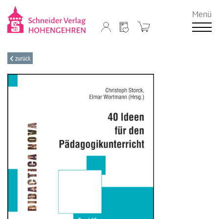
Menü
zurück