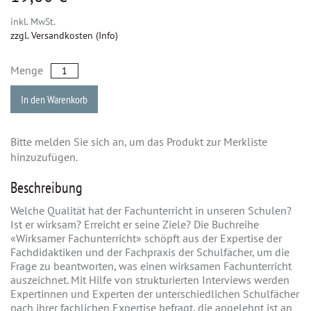
inkl. MwSt.
zzgl. Versandkosten (Info)
Menge
In den Warenkorb
Bitte melden Sie sich an, um das Produkt zur Merkliste
hinzuzufügen.
Beschreibung
Welche Qualität hat der Fachunterricht in unseren Schulen?
Ist er wirksam? Erreicht er seine Ziele? Die Buchreihe
«Wirksamer Fachunterricht» schöpft aus der Expertise der
Fachdidaktiken und der Fachpraxis der Schulfächer, um die
Frage zu beantworten, was einen wirksamen Fachunterricht
auszeichnet. Mit Hilfe von strukturierten Interviews werden
Expertinnen und Experten der unterschiedlichen Schulfächer
nach ihrer fachlichen Expertise befragt, die angelehnt ist an