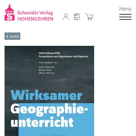
Menü
zurück