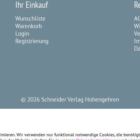
Ihr Einkauf
R
Wunschliste
A
Warenkorb
Wi
Login
Ve
Registrierung
I
Da
©
2026 Schneider Verlag Hohengehren
ptimieren. Wir verwenden nur funktional notwendige Cookies, die benöti