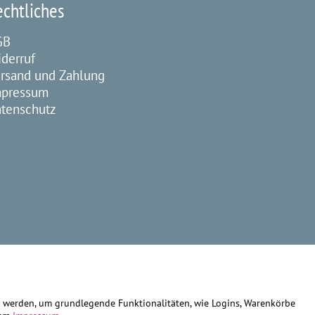
echtliches
GB
derruf
rsand und Zahlung
mpressum
tenschutz
gt werden, um grundlegende Funktionalitäten, wie Logins, Warenkörbe