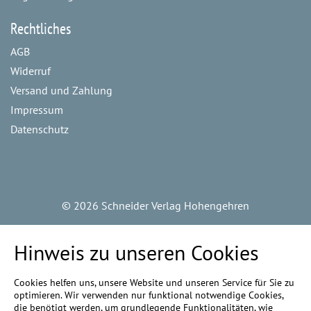
Rechtliches
AGB
Widerruf
Versand und Zahlung
Impressum
Datenschutz
©
2026 Schneider Verlag Hohengehren
Hinweis zu unseren Cookies
Cookies helfen uns, unsere Website und unseren Service für Sie zu
optimieren. Wir verwenden nur funktional notwendige Cookies,
die benötigt werden, um grundlegende Funktionalitäten, wie