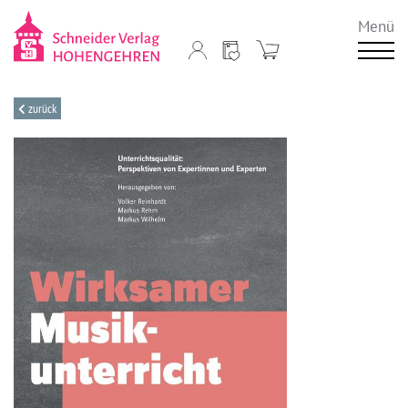
Menü
zurück