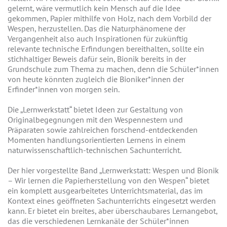
gelernt, wäre vermutlich kein Mensch auf die Idee
gekommen, Papier mithilfe von Holz, nach dem Vorbild der
Wespen, herzustellen. Das die Naturphänomene der
Vergangenheit also auch Inspirationen für zukünftig
relevante technische Erfindungen bereithalten, sollte ein
stichhaltiger Beweis dafür sein, Bionik bereits in der
Grundschule zum Thema zu machen, denn die Schüler*innen
von heute könnten zugleich die Bioniker*innen der
Erfinder*innen von morgen sein.
Die „Lernwerkstatt“ bietet Ideen zur Gestaltung von
Originalbegegnungen mit den Wespennestern und
Präparaten sowie zahlreichen forschend-entdeckenden
Momenten handlungsorientierten Lernens in einem
naturwissenschaftlich-technischen Sachunterricht.
Der hier vorgestellte Band „Lernwerkstatt: Wespen und Bionik
– Wir lernen die Papierherstellung von den Wespen“ bietet
ein komplett ausgearbeitetes Unterrichtsmaterial, das im
Kontext eines geöffneten Sachunterrichts eingesetzt werden
kann. Er bietet ein breites, aber überschaubares Lernangebot,
das die verschiedenen Lernkanäle der Schüler*innen