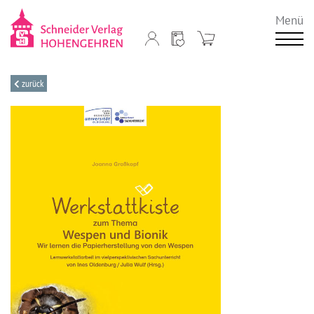
Menü
zurück