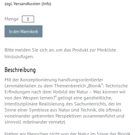
zzgl. Versandkosten (Info)
Menge
In den Warenkorb
Bitte melden Sie sich an, um das Produkt zur Merkliste
hinzuzufügen.
Beschreibung
Mit der Konzeptionierung handlungsorientierter
Lernmaterialien zu dem Themenbereich „Bionik“: Technische
Erfindungen nach dem Vorbild der Natur – Was können wir
von den Wespen lernen?“ gelingt eine ganzheitliche,
interdisziplinäre Realisierung des Sachunterrichts, der im
Sinne einer Symbiose aus Natur und Technik, die oftmals
voneinander getrennten Perspektiven zusammenführt und
sinnvoll miteinander vernetzt.
Hätten wir Menschen nicht von der Natur im Sinne der Bionik