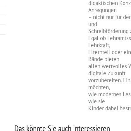
didaktischen Konze
Anregungen
– nicht nur für de
und
Schreibförderung 
Egal ob Lehramtsst
Lehrkraft,
Elternteil oder ei
Bände bieten
allen wertvolles 
digitale Zukunft
vorzubereiten. Ein
möchten,
wie modernes Lese
wie sie
Kinder dabei best
Das könnte Sie auch interessieren