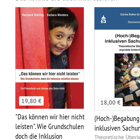
19,80 €
18,00 €
"Das können wir hier nicht
(Hoch-)Begabung
leisten". Wie Grundschulen
inklusiven Sachun
doch die Inklusion
Theoretische Über