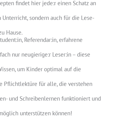
pten findet hier jede:r einen Schatz an
n Unterricht, sondern auch für die Lese-
zu Hause.
udent:in, Referendar:in, erfahrene
nfach nur neugierige:r Leser:in – diese
Wissen, um Kinder optimal auf die
e Pflichtlektüre für alle, die verstehen
n- und Schreibenlernen funktioniert und
möglich unterstützen können!