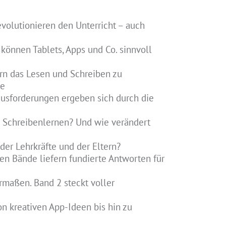
evolutionieren den Unterricht – auch
können Tablets, Apps und Co. sinnvoll
rn das Lesen und Schreiben zu
he
usforderungen ergeben sich durch die
d Schreibenlernen? Und wie verändert
der Lehrkräfte und der Eltern?
en Bände liefern fundierte Antworten für
rmaßen. Band 2 steckt voller
on kreativen App-Ideen bis hin zu