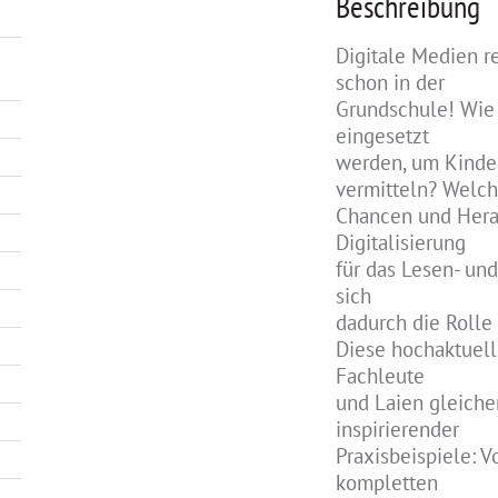
Beschreibung
Digitale Medien r
schon in der
Grundschule! Wie 
eingesetzt
werden, um Kinde
vermitteln? Welc
Chancen und Hera
Digitalisierung
für das Lesen- un
sich
dadurch die Rolle 
Diese hochaktuell
Fachleute
und Laien gleiche
inspirierender
Praxisbeispiele: V
kompletten