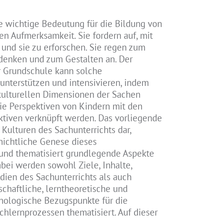
 wichtige Bedeutung für die Bildung von
en Aufmerksamkeit. Sie fordern auf, mit
nd sie zu erforschen. Sie regen zum
denken und zum Gestalten an. Der
r Grundschule kann solche
unterstützen und intensivieren, indem
kulturellen Dimensionen der Sachen
ie Perspektiven von Kindern mit den
ktiven verknüpft werden. Das vorliegende
 Kulturen des Sachunterrichts dar,
chichtliche Genese dieses
und thematisiert grundlegende Aspekte
abei werden sowohl Ziele, Inhalte,
ien des Sachunterrichts als auch
chaftliche, lerntheoretische und
hologische Bezugspunkte für die
chlernprozessen thematisiert. Auf dieser