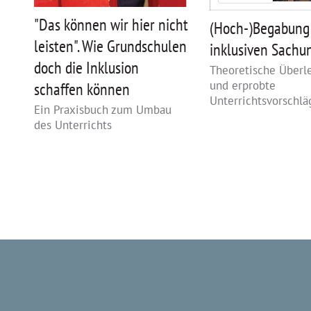
"Das können wir hier nicht
(Hoch-)Begabung
leisten". Wie Grundschulen
inklusiven Sachun
doch die Inklusion
Theoretische Über
und erprobte
schaffen können
Unterrichtsvorschlä
Ein Praxisbuch zum Umbau
des Unterrichts