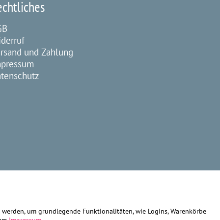
echtliches
GB
derruf
rsand und Zahlung
mpressum
tenschutz
gt werden, um grundlegende Funktionalitäten, wie Logins, Warenkörbe