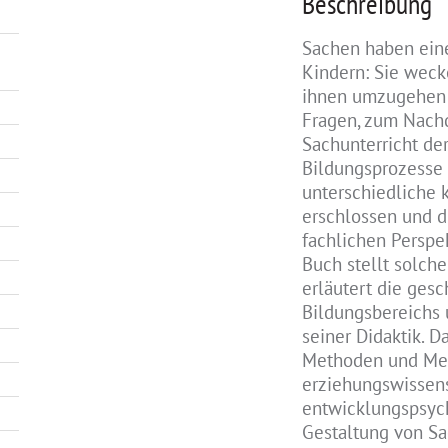
Beschreibung
Sachen haben eine
Kindern: Sie weck
ihnen umzugehen u
Fragen, zum Nach
Sachunterricht de
Bildungsprozesse 
unterschiedliche 
erschlossen und d
fachlichen Perspe
Buch stellt solche
erläutert die ges
Bildungsbereichs 
seiner Didaktik. D
Methoden und Med
erziehungswissens
entwicklungspsyc
Gestaltung von Sa