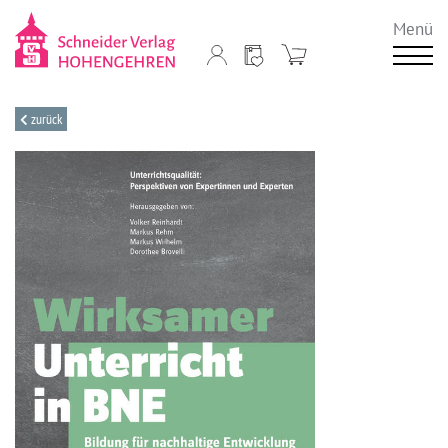
Menü
zurück