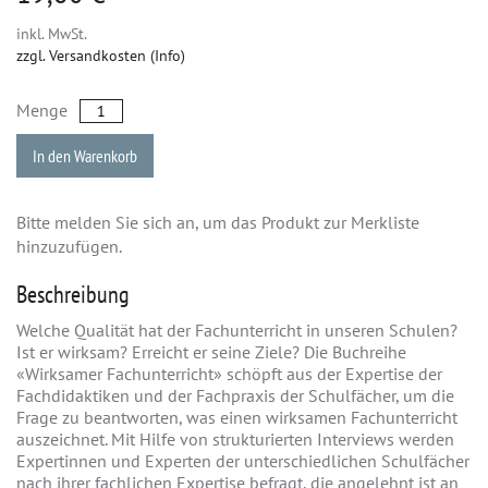
inkl. MwSt.
zzgl. Versandkosten (Info)
Menge
In den Warenkorb
Bitte melden Sie sich an, um das Produkt zur Merkliste
hinzuzufügen.
Beschreibung
Welche Qualität hat der Fachunterricht in unseren Schulen?
Ist er wirksam? Erreicht er seine Ziele? Die Buchreihe
«Wirksamer Fachunterricht» schöpft aus der Expertise der
Fachdidaktiken und der Fachpraxis der Schulfächer, um die
Frage zu beantworten, was einen wirksamen Fachunterricht
auszeichnet. Mit Hilfe von strukturierten Interviews werden
Expertinnen und Experten der unterschiedlichen Schulfächer
nach ihrer fachlichen Expertise befragt, die angelehnt ist an