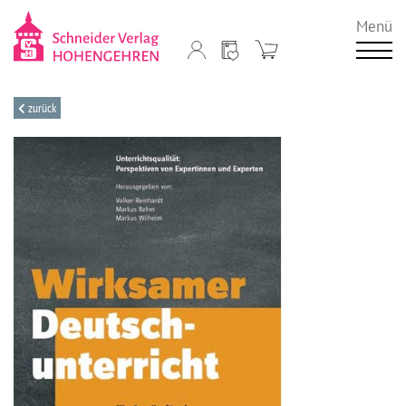
Menü
zurück