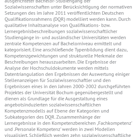
ausgerichteter Bachelor-Studiengang der
Sozialwissenschaften unter Berücksichtigung der normativen
Setzungen des im Jahre 2011 veröffentlichten Deutschen
Qualifikationsrahmens (DQR) modelliert werden kann. Durch
qualitative Inhaltsanalyse von Qualifikations- bzw.
Lernergebnisbeschreibungen sozialwissenschaftlicher
Studiengänge in- und ausländischer Universitäten werden
zentrale Kompetenzen auf Bachelorniveau ermittelt und
kategorisiert. Eine anschließende Typenbildung dient dazu,
Kompetenzgewichtungen und strukturelle Merkmale der
Beschreibungen herauszuarbeiten. Die Ergebnisse der
Analyse der Hochschuldokumente werden mittels
Datentriangulation den Ergebnissen der Auswertung einiger
Stellenanzeigen für Sozialwissenschaftler und den
Ergebnissen eines in den Jahren 2000-2002 durchgeführten
Projektes der Universität Bochum gegenübergestellt und
dienen als Grundlage für die Ausgestaltung eines
angebotsinduzierten sozialwissenschaftlichen
Kompetenzmodells auf Ebene der Kategorien und
Subkategorien des DQR. Zusammenhänge der
Lernergebnisse in den Kompetenzbereichen ,Fachkompetenz'
und .Personale Kompetenz' werden in zwei Modellen
visualisiert. Schließlich werden zehn sozialwissenschaftliche