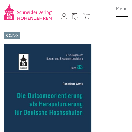
Menü
zurück