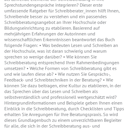
Sprechstundengespräche integrieren? Dieser erste
umfassende Ratgeber für Schreibberater_innen hilft Ihnen,
Schreibende besser zu verstehen und ein passendes
Schreibberatungsangebot an Ihrer Hochschule oder
Bildungseinrichtung zu etablieren. Basierend auf
mehrjährigen Erfahrungen der Autorinnen und
wissenschaftlichen Erkenntnissen beantwortet das Buch
folgende Fragen: • Was bedeuten Lesen und Schreiben an
der Hochschule, was ist daran schwierig und warum
sprechen so wenige darüber? • Wie können Sie
Schreibberatung entsprechend Ihrer Rahmenbedingungen
umsetzen? • Welche Formen von Schreibberatung gibt es
und wie laufen diese ab? • Wie nutzen Sie Gesprächs-,
Feedback- und Schreibtechniken in der Beratung? • Wie
können Sie dazu beitragen, eine Kultur zu etablieren, in der
das Sprechen über das Lesen und Schreiben als
selbstverständlich und professionell wertgeschätzt wird?
Hintergrundinformationen und Beispiele geben Ihnen einen
Einblick in die Schreibberatung, durch Checklisten und Tipps
erhalten Sie Anregungen für Ihre Beratungspraxis. So wird
dieses Grundlagenbuch zu einem unverzichtbaren Begleiter
für alle, die sich in der Schreibberatung aus- und