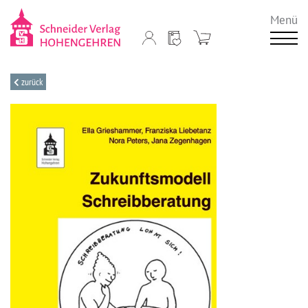
Menü
zurück