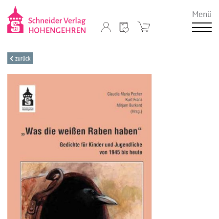
Menü
zurück