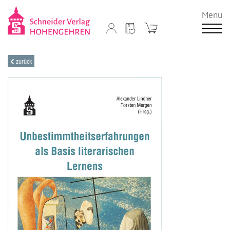
Menü
zurück