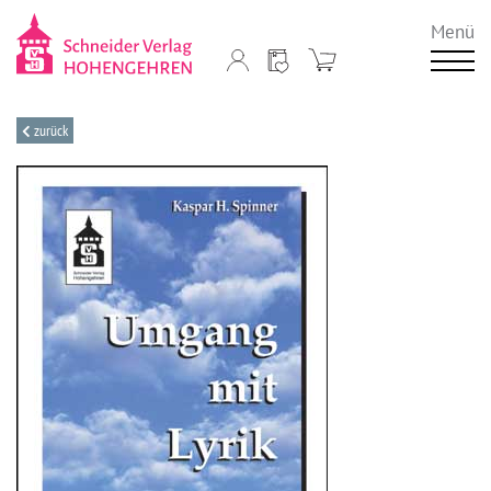
Menü
zurück