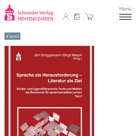
Menü
zurück