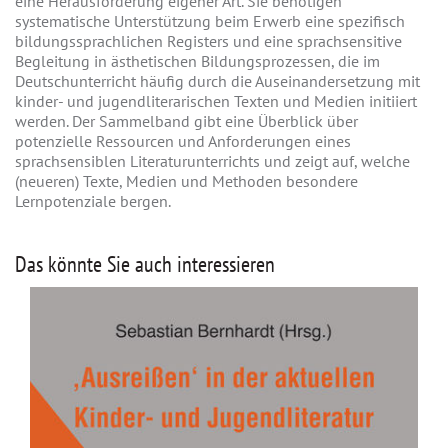
eine Herausforderung eigener Art. Sie benötigen
systematische Unterstützung beim Erwerb eine spezifisch
bildungssprachlichen Registers und eine sprachsensitive
Begleitung in ästhetischen Bildungsprozessen, die im
Deutschunterricht häufig durch die Auseinandersetzung mit
kinder- und jugendliterarischen Texten und Medien initiiert
werden. Der Sammelband gibt eine Überblick über
potenzielle Ressourcen und Anforderungen eines
sprachsensiblen Literaturunterrichts und zeigt auf, welche
(neueren) Texte, Medien und Methoden besondere
Lernpotenziale bergen.
Das könnte Sie auch interessieren