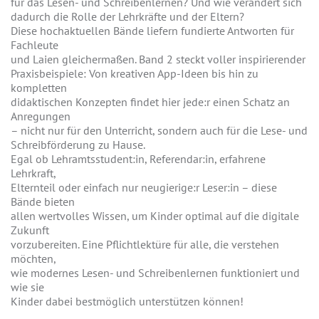
für das Lesen- und Schreibenlernen? Und wie verändert sich
dadurch die Rolle der Lehrkräfte und der Eltern?
Diese hochaktuellen Bände liefern fundierte Antworten für
Fachleute
und Laien gleichermaßen. Band 2 steckt voller inspirierender
Praxisbeispiele: Von kreativen App-Ideen bis hin zu
kompletten
didaktischen Konzepten findet hier jede:r einen Schatz an
Anregungen
– nicht nur für den Unterricht, sondern auch für die Lese- und
Schreibförderung zu Hause.
Egal ob Lehramtsstudent:in, Referendar:in, erfahrene
Lehrkraft,
Elternteil oder einfach nur neugierige:r Leser:in – diese
Bände bieten
allen wertvolles Wissen, um Kinder optimal auf die digitale
Zukunft
vorzubereiten. Eine Pflichtlektüre für alle, die verstehen
möchten,
wie modernes Lesen- und Schreibenlernen funktioniert und
wie sie
Kinder dabei bestmöglich unterstützen können!