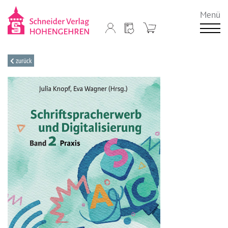
Menü
zurück