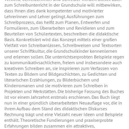
zum Schreibunterricht in der Grundschule will mitbewirken,
dass ihnen dies dank kompetenter und motivierter
Lehrerinnen und Lehrer gelingt. Ausführungen zum
Schreibprozess, das heißt zum Planen, Entwerfen und
Formulieren, zum Überarbeiten und Revidieren und zum
Beurteilen von Schülertexten, beschreiben die didaktische
Basis. Konkretisiert wird das Konzept mittels einer großen
Vielfalt von Schreibanlässen, Schreibweisen und Textsorten
unserer Schriftkultur, die Grundschulkinder kennenlernen
und erlernen sollen. Die unterrichtserprobten Beispiele regen
zu kommunikativsachlichem, freiem und insbesondere auch
kreativem Schreiben an, sie inspirieren zum Verfassen von
Texten zu Bildern und Bildgeschichten, zu Gedichten und
literarischen Erzählungen, zu Bilderbüchern und
Kinderromanen und sie motivieren zum Schreiben in
Projekten und Werkstätten. Die bisherige Fassung des Buches
ist vor einem Jahrzehnt erstmals erschienen. Das Buch liegt
nun in einer gründlich überarbeiteten Neuauflage vor, die in
ihrem Aufbau dem Stand des didaktischen Diskurses
Rechnung trägt und eine Vielzahl neuer Ideen und Beispiele
enthält. Theoretische Fundierungen und praxiserprobte
Erfahrungen bilden zusammen ein attraktives,