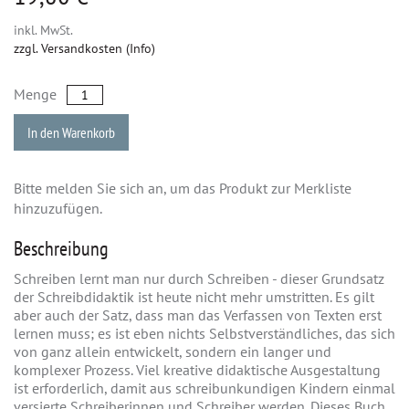
inkl. MwSt.
zzgl. Versandkosten (Info)
Menge
In den Warenkorb
Bitte melden Sie sich an, um das Produkt zur Merkliste
hinzuzufügen.
Beschreibung
Schreiben lernt man nur durch Schreiben - dieser Grundsatz
der Schreibdidaktik ist heute nicht mehr umstritten. Es gilt
aber auch der Satz, dass man das Verfassen von Texten erst
lernen muss; es ist eben nichts Selbstverständliches, das sich
von ganz allein entwickelt, sondern ein langer und
komplexer Prozess. Viel kreative didaktische Ausgestaltung
ist erforderlich, damit aus schreibunkundigen Kindern einmal
versierte Schreiberinnen und Schreiber werden. Dieses Buch