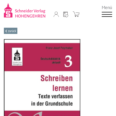
Menü
zurück