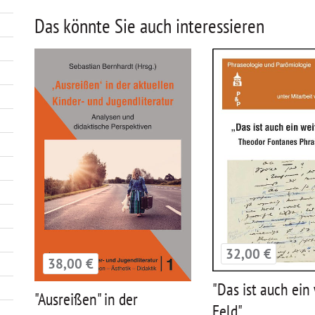
Das könnte Sie auch interessieren
32,00 €
38,00 €
"Das ist auch ein
"Ausreißen" in der
Feld"