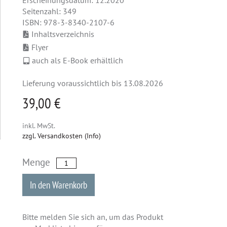
Erscheinungsdatum: 12.2020
Seitenzahl: 349
ISBN: 978-3-8340-2107-6
Inhaltsverzeichnis
Flyer
auch als E-Book erhältlich
Lieferung voraussichtlich bis 13.08.2026
39,00 €
inkl. MwSt.
zzgl. Versandkosten (Info)
Menge
In den Warenkorb
Bitte melden Sie sich an, um das Produkt