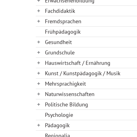
Erwachsenenbildung
Fachdidaktik
Fremdsprachen
Frühpädagogik
Gesundheit
Grundschule
Hauswirtschaft / Ernährung
Kunst / Kunstpädagogik / Musik
Mehrsprachigkeit
Naturwissenschaften
Politische Bildung
Psychologie
Pädagogik
Regionalia