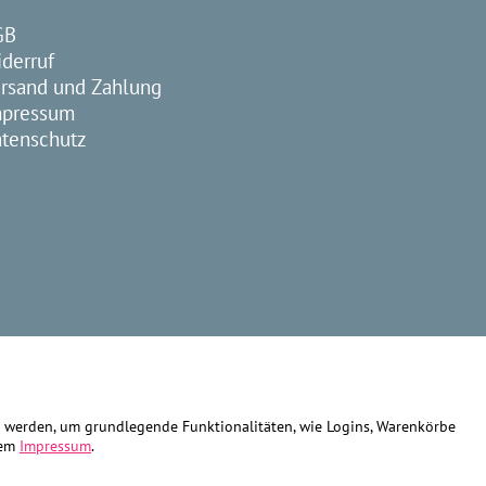
GB
derruf
rsand und Zahlung
mpressum
tenschutz
gt werden, um grundlegende Funktionalitäten, wie Logins, Warenkörbe
rem
Impressum
.