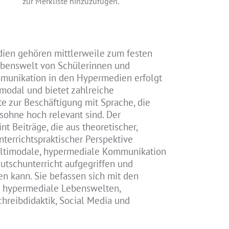
zur Merkliste hinzuzufügen.
ien gehören mittlerweile zum festen
ebenswelt von Schülerinnen und
mmunikation in den Hypermedien erfolgt
imodal und bietet zahlreiche
 zur Beschäftigung mit Sprache, die
lsohne hoch relevant sind. Der
t Beiträge, die aus theoretischer,
nterrichtspraktischer Perspektive
ultimodale, hypermediale Kommunikation
utschunterricht aufgegriffen und
en kann. Sie befassen sich mit den
hypermediale Lebenswelten,
chreibdidaktik, Social Media und