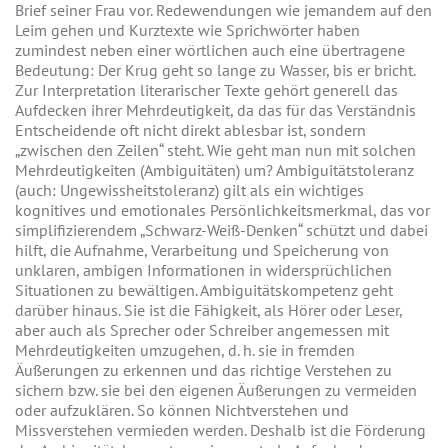
Brief seiner Frau vor. Redewendungen wie jemandem auf den
Leim gehen und Kurztexte wie Sprichwörter haben
zumindest neben einer wörtlichen auch eine übertragene
Bedeutung: Der Krug geht so lange zu Wasser, bis er bricht.
Zur Interpretation literarischer Texte gehört generell das
Aufdecken ihrer Mehrdeutigkeit, da das für das Verständnis
Entscheidende oft nicht direkt ablesbar ist, sondern
„zwischen den Zeilen“ steht. Wie geht man nun mit solchen
Mehrdeutigkeiten (Ambiguitäten) um? Ambiguitätstoleranz
(auch: Ungewissheitstoleranz) gilt als ein wichtiges
kognitives und emotionales Persönlichkeitsmerkmal, das vor
simplifizierendem „Schwarz-Weiß-Denken“ schützt und dabei
hilft, die Aufnahme, Verarbeitung und Speicherung von
unklaren, ambigen Informationen in widersprüchlichen
Situationen zu bewältigen. Ambiguitätskompetenz geht
darüber hinaus. Sie ist die Fähigkeit, als Hörer oder Leser,
aber auch als Sprecher oder Schreiber angemessen mit
Mehrdeutigkeiten umzugehen, d. h. sie in fremden
Äußerungen zu erkennen und das richtige Verstehen zu
sichern bzw. sie bei den eigenen Äußerungen zu vermeiden
oder aufzuklären. So können Nichtverstehen und
Missverstehen vermieden werden. Deshalb ist die Förderung