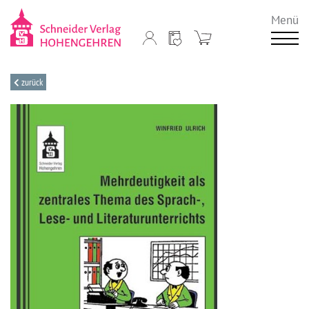
Menü
zurück