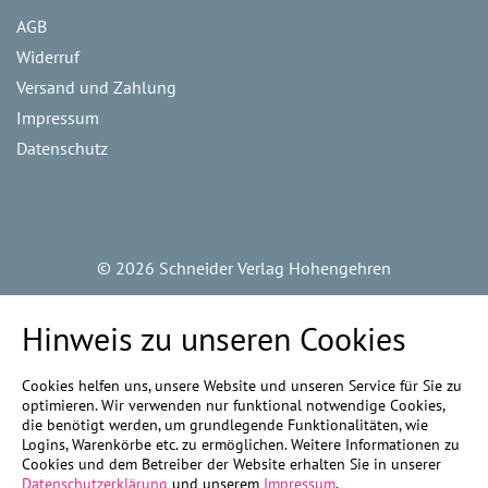
AGB
Widerruf
Versand und Zahlung
Impressum
Datenschutz
©
2026 Schneider Verlag Hohengehren
Hinweis zu unseren Cookies
Cookies helfen uns, unsere Website und unseren Service für Sie zu
optimieren. Wir verwenden nur funktional notwendige Cookies,
die benötigt werden, um grundlegende Funktionalitäten, wie
Logins, Warenkörbe etc. zu ermöglichen. Weitere Informationen zu
Cookies und dem Betreiber der Website erhalten Sie in unserer
Datenschutzerklärung
und unserem
Impressum
.