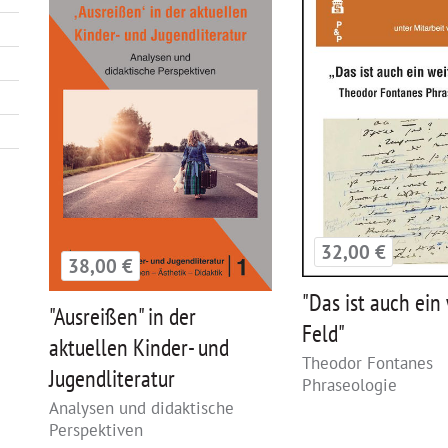
32,00 €
38,00 €
"Das ist auch ein
"Ausreißen" in der
Feld"
aktuellen Kinder- und
Theodor Fontanes
Jugendliteratur
Phraseologie
Analysen und didaktische
Perspektiven