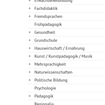
Erwachsenenbildung
Fachdidaktik
Fremdsprachen
Frühpädagogik
Gesundheit
Grundschule
Hauswirtschaft / Ernährung
Kunst / Kunstpädagogik / Musik
Mehrsprachigkeit
Naturwissenschaften
Politische Bildung
Psychologie
Pädagogik
Regionalia