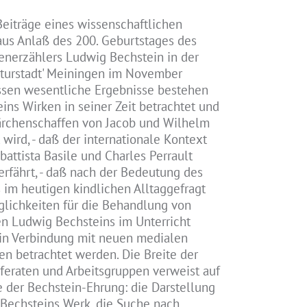
Beiträge eines wissenschaftlichen
us Anlaß des 200. Geburtstages des
nerzählers Ludwig Bechstein in der
lturstadt' Meiningen im November
ssen wesentliche Ergebnisse bestehen
eins Wirken in seiner Zeit betrachtet und
rchenschaffen von Jacob und Wilhelm
wird, - daß der internationale Kontext
battista Basile und Charles Perrault
erfährt, - daß nach der Bedeutung des
im heutigen kindlichen Alltaggefragt
glichkeiten für die Behandlung von
n Ludwig Bechsteins im Unterricht
 in Verbindung mit neuen medialen
en betrachtet werden. Die Breite der
eraten und Arbeitsgruppen verweist auf
 der Bechstein-Ehrung: die Darstellung
 Bechsteins Werk, die Suche nach