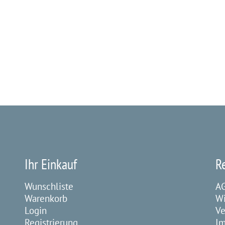
Ihr Einkauf
R
Wunschliste
A
Warenkorb
Wi
Login
Ve
Registrierung
I