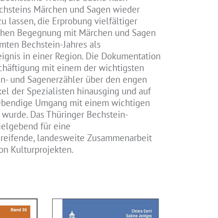
echsteins Märchen und Sagen wieder
 lassen, die Erprobung vielfältiger
chen Begegnung mit Märchen und Sagen
mten Bechstein-Jahres als
ignis in einer Region. Die Dokumentation
schäftigung mit einem der wichtigsten
n- und Sagenerzähler über den engen
el der Spezialisten hinausging und auf
lebendige Umgang mit einem wichtigen
 wurde. Das Thüringer Bechstein-
ielgebend für eine
greifende, landesweite Zusammenarbeit
on Kulturprojekten.