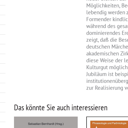
Möglichkeiten, B
lebendig werden zu
Formender kindli
während des gesa
dominierendes Ere
zeigt, daß die Be
deutschen Märche
akademischen Zirk
diese Weise der 
Kulturgut möglich
Jubiläum ist beisp
institutionenüber
zur Realisierung v
Das könnte Sie auch interessieren