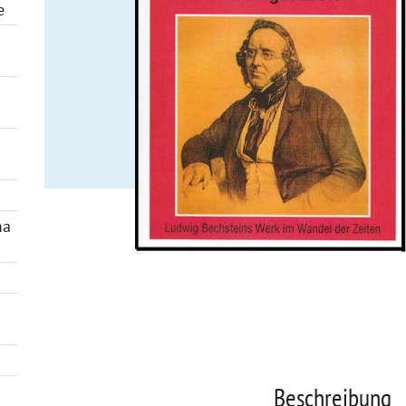
e
ma
Beschreibung