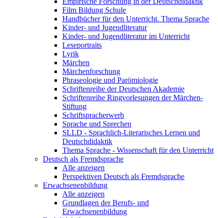
Empirische Forschung in der Deutschdidaktik
Film Bildung Schule
Handbücher für den Unterricht. Thema Sprache
Kinder- und Jugendliteratur
Kinder- und Jugendliteratur im Unterricht
Leseportraits
Lyrik
Märchen
Märchenforschung
Phraseologie und Parömiologie
Schriftenreihe der Deutschen Akademie
Schriftenreihe Ringvorlesungen der Märchen-
Stiftung
Schriftspracherwerb
Sprache und Sprechen
SLLD - Sprachlich-Literarisches Lernen und
Deutschdidaktik
Thema Sprache - Wissenschaft für den Unterricht
Deutsch als Fremdsprache
Alle anzeigen
Perspektiven Deutsch als Fremdsprache
Erwachsenenbildung
Alle anzeigen
Grundlagen der Berufs- und
Erwachsenenbildung