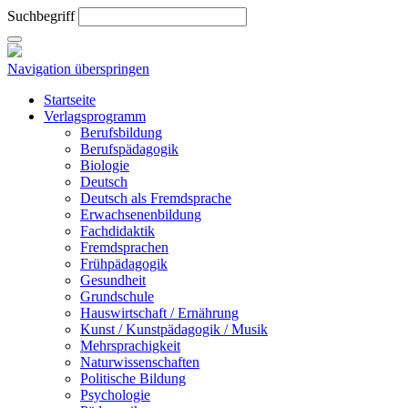
Suchbegriff
Navigation überspringen
Startseite
Verlagsprogramm
Berufsbildung
Berufspädagogik
Biologie
Deutsch
Deutsch als Fremdsprache
Erwachsenenbildung
Fachdidaktik
Fremdsprachen
Frühpädagogik
Gesundheit
Grundschule
Hauswirtschaft / Ernährung
Kunst / Kunstpädagogik / Musik
Mehrsprachigkeit
Naturwissenschaften
Politische Bildung
Psychologie