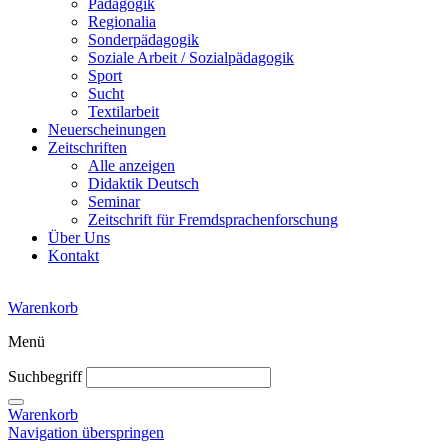
Pädagogik
Regionalia
Sonderpädagogik
Soziale Arbeit / Sozialpädagogik
Sport
Sucht
Textilarbeit
Neuerscheinungen
Zeitschriften
Alle anzeigen
Didaktik Deutsch
Seminar
Zeitschrift für Fremdsprachenforschung
Über Uns
Kontakt
Warenkorb
Menü
Suchbegriff
Warenkorb
Navigation überspringen