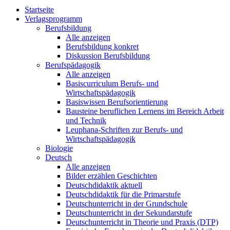
Startseite
Verlagsprogramm
Berufsbildung
Alle anzeigen
Berufsbildung konkret
Diskussion Berufsbildung
Berufspädagogik
Alle anzeigen
Basiscurriculum Berufs- und
Wirtschaftspädagogik
Basiswissen Berufsorientierung
Bausteine beruflichen Lernens im Bereich Arbeit
und Technik
Leuphana-Schriften zur Berufs- und
Wirtschaftspädagogik
Biologie
Deutsch
Alle anzeigen
Bilder erzählen Geschichten
Deutschdidaktik aktuell
Deutschdidaktik für die Primarstufe
Deutschunterricht in der Grundschule
Deutschunterricht in der Sekundarstufe
Deutschunterricht in Theorie und Praxis (DTP)