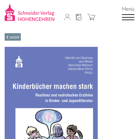
Menü
zurück