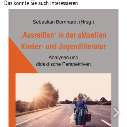
Das könnte Sie auch interessieren