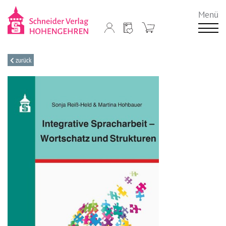
Menü
zurück