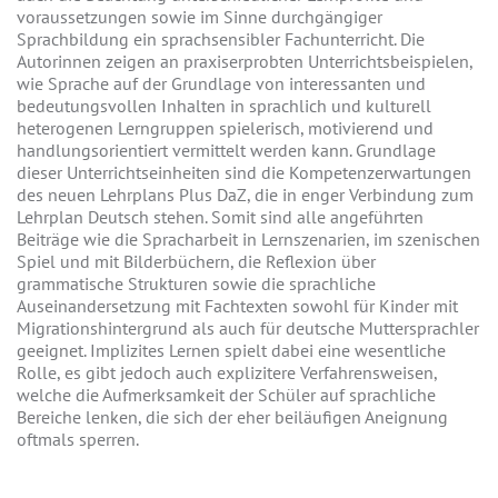
voraussetzungen sowie im Sinne durchgängiger
Sprachbildung ein sprachsensibler Fachunterricht. Die
Autorinnen zeigen an praxiserprobten Unterrichtsbeispielen,
wie Sprache auf der Grundlage von interessanten und
bedeutungsvollen Inhalten in sprachlich und kulturell
heterogenen Lerngruppen spielerisch, motivierend und
handlungsorientiert vermittelt werden kann. Grundlage
dieser Unterrichtseinheiten sind die Kompetenzerwartungen
des neuen Lehrplans Plus DaZ, die in enger Verbindung zum
Lehrplan Deutsch stehen. Somit sind alle angeführten
Beiträge wie die Spracharbeit in Lernszenarien, im szenischen
Spiel und mit Bilderbüchern, die Reflexion über
grammatische Strukturen sowie die sprachliche
Auseinandersetzung mit Fachtexten sowohl für Kinder mit
Migrationshintergrund als auch für deutsche Muttersprachler
geeignet. Implizites Lernen spielt dabei eine wesentliche
Rolle, es gibt jedoch auch explizitere Verfahrensweisen,
welche die Aufmerksamkeit der Schüler auf sprachliche
Bereiche lenken, die sich der eher beiläufigen Aneignung
oftmals sperren.