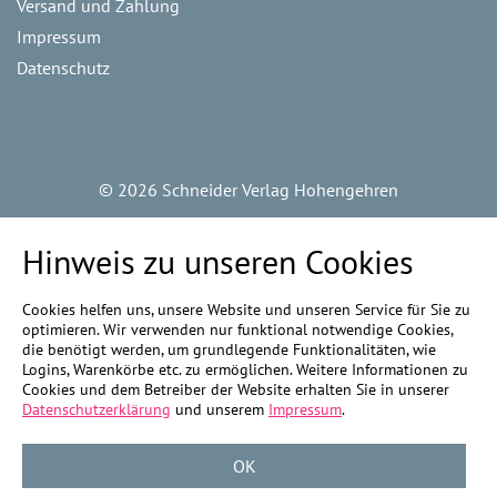
Versand und Zahlung
Impressum
Datenschutz
©
2026 Schneider Verlag Hohengehren
Hinweis zu unseren Cookies
Cookies helfen uns, unsere Website und unseren Service für Sie zu
optimieren. Wir verwenden nur funktional notwendige Cookies,
die benötigt werden, um grundlegende Funktionalitäten, wie
Logins, Warenkörbe etc. zu ermöglichen. Weitere Informationen zu
Cookies und dem Betreiber der Website erhalten Sie in unserer
Datenschutzerklärung
und unserem
Impressum
.
OK