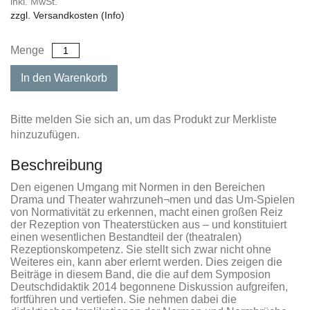
inkl. MwSt.
zzgl. Versandkosten (Info)
Menge
In den Warenkorb
Bitte melden Sie sich an, um das Produkt zur Merkliste
hinzuzufügen.
Beschreibung
Den eigenen Umgang mit Normen in den Bereichen
Drama und Theater wahrzuneh¬men und das Um-Spielen
von Normativität zu erkennen, macht einen großen Reiz
der Rezeption von Theaterstücken aus – und konstituiert
einen wesentlichen Bestandteil der (theatralen)
Rezeptionskompetenz. Sie stellt sich zwar nicht ohne
Weiteres ein, kann aber erlernt werden. Dies zeigen die
Beiträge in diesem Band, die die auf dem Symposion
Deutschdidaktik 2014 begonnene Diskussion aufgreifen,
fortführen und vertiefen. Sie nehmen dabei die