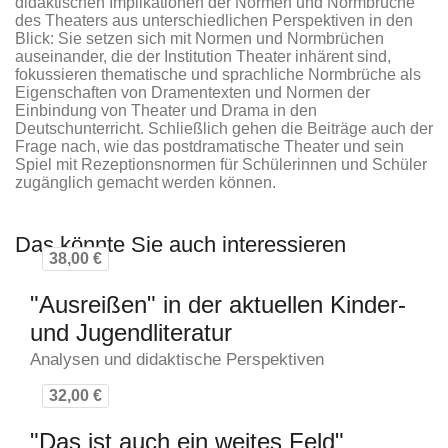
didaktischen Implikationen der Normen und Normbrüche
des Theaters aus unterschiedlichen Perspektiven in den
Blick: Sie setzen sich mit Normen und Normbrüchen
auseinander, die der Institution Theater inhärent sind,
fokussieren thematische und sprachliche Normbrüche als
Eigenschaften von Dramentexten und Normen der
Einbindung von Theater und Drama in den
Deutschunterricht. Schließlich gehen die Beiträge auch der
Frage nach, wie das postdramatische Theater und sein
Spiel mit Rezeptionsnormen für Schülerinnen und Schüler
zugänglich gemacht werden können.
Das könnte Sie auch interessieren
38,00 €
"Ausreißen" in der aktuellen Kinder-
und Jugendliteratur
Analysen und didaktische Perspektiven
32,00 €
"Das ist auch ein weites Feld"