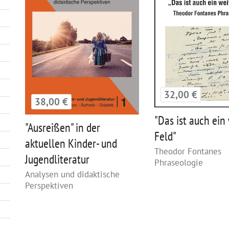
32,00 €
38,00 €
"Das ist auch ein
"Ausreißen" in der
Feld"
aktuellen Kinder- und
Theodor Fontanes
Jugendliteratur
Phraseologie
Analysen und didaktische
Perspektiven