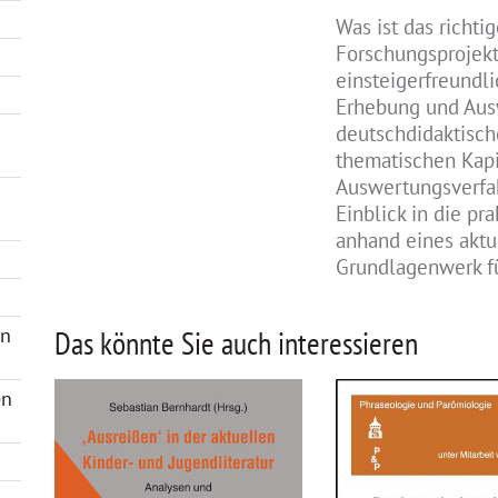
Was ist das richti
Forschungsprojekt
einsteigerfreundl
Erhebung und Aus
deutschdidaktisch
thematischen Kap
Auswertungsverfah
Einblick in die pr
anhand eines aktu
Grundlagenwerk f
en
Das könnte Sie auch interessieren
en