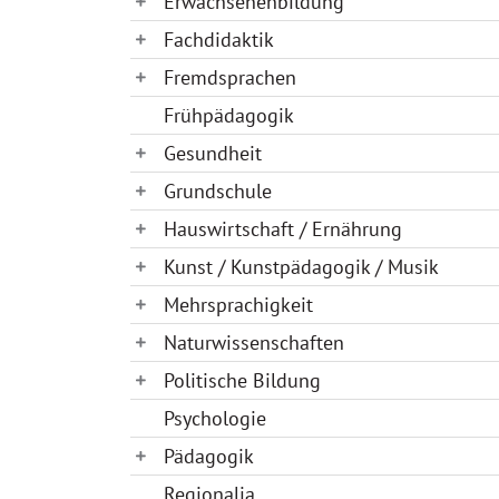
Erwachsenenbildung
Fachdidaktik
Fremdsprachen
Frühpädagogik
Gesundheit
Grundschule
Hauswirtschaft / Ernährung
Kunst / Kunstpädagogik / Musik
Mehrsprachigkeit
Naturwissenschaften
Politische Bildung
Psychologie
Pädagogik
Regionalia