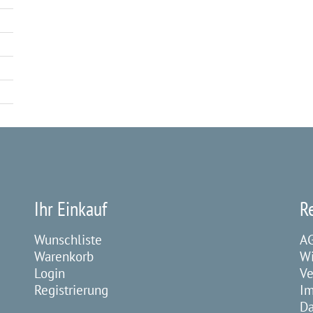
Ihr Einkauf
R
Wunschliste
A
Warenkorb
Wi
Login
Ve
Registrierung
I
Da