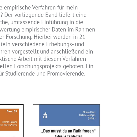
ge empirische Verfahren für mein
? Der vorliegende Band liefert eine
iche, umfassende Einführung in die
wertung empirischer Daten im Rahmen
er Forschung. Hierbei werden in 21
iteln verschiedene Erhebungs- und
ren vorgestellt und anschließend ein
aktische Arbeit mit diesem Verfahren
ellen Forschungsprojekts geboten. Ein
ür Studierende und Promovierende.