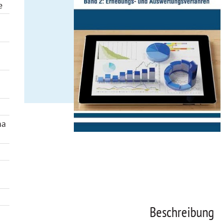
e
ma
Beschreibung