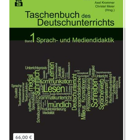
66,00 €