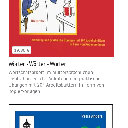
19,80 €
Wörter - Wörter - Wörter
Wortschatzarbeit im muttersprachlichen
Deutschunterricht. Anleitung und praktische
Übungen mit 204 Arbeitsblättern in Form von
Kopiervorlagen